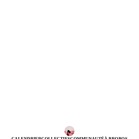
CALENDRIER
COLLECTIFS
COMMUNAUTÉ
À PROPOS