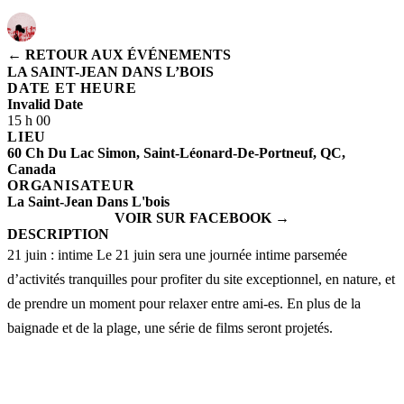
← RETOUR AUX ÉVÉNEMENTS
LA SAINT-JEAN DANS L’BOIS
DATE ET HEURE
Invalid Date
15 h 00
LIEU
60 Ch Du Lac Simon, Saint-Léonard-De-Portneuf, QC,
Canada
ORGANISATEUR
La Saint-Jean Dans L'bois
VOIR SUR FACEBOOK →
DESCRIPTION
21 juin : intime Le 21 juin sera une journée intime parsemée 
d’activités tranquilles pour profiter du site exceptionnel, en nature, et 
de prendre un moment pour relaxer entre ami-es. En plus de la 
baignade et de la plage, une série de films seront projetés.