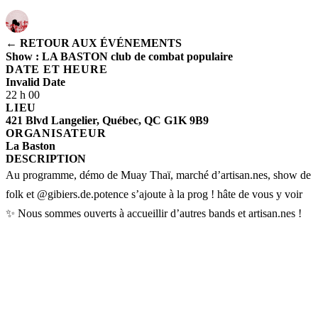
← RETOUR AUX ÉVÉNEMENTS
Show : LA BASTON club de combat populaire
DATE ET HEURE
Invalid Date
22 h 00
LIEU
421 Blvd Langelier, Québec, QC G1K 9B9
ORGANISATEUR
La Baston
DESCRIPTION
Au programme, démo de Muay Thaï, marché d’artisan.nes, show de 
folk et @gibiers.de.potence s’ajoute à la prog ! hâte de vous y voir 
✨ Nous sommes ouverts à accueillir d’autres bands et artisan.nes !