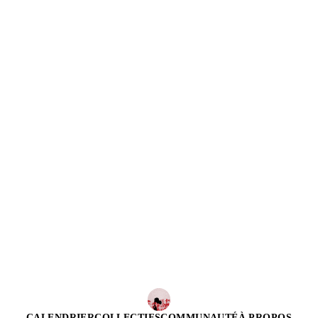
CALENDRIER
COLLECTIFS
COMMUNAUTÉ
À PROPOS